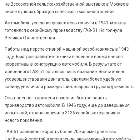
на Всесоюзной сельскохозяйственной выставке в Москве в
числе лучших образцов советского машиностроения.
Автомобиль успешно прошел испытания, и в 1941-м завод
готовился к серийному производству ГАЗ-51. Но грянула
Великая Отечественная.
Работы над перспективной машиной возобновились в 1943
году. Быстрое развитие техники в военное время внесло
коррективы в конструкцию автомобиля. В результате от
довоенного ГАЗ-51 осталось лишь название. Значительно
усовершенствовали двигатель, сделали более удобную
кабину, увеличили размеры шин, возросла грузоподъёмность.
Опыт военного времени позволил быстро начать
производство автомобиля. В 1946 году, ещё до завершения
испытаний, страна получила 3136 серийных грузовиков
нового поколения.
ГАЗ-51 развивал скорость более 70 километров в час.
Надёжный, простой в управлении, экономичный автомобиль