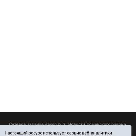
Сетевое издание Rayon72.ru. Новости Тюменского района.
Электронная почта:
Rayon72@yandex.ru
Настоящий ресурс использует сервис веб-аналитики