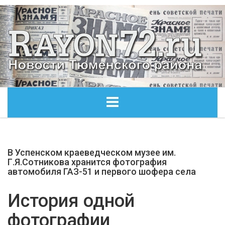
ГЛАВНАЯ
В Успенском краеведческом музее им.
ОБЩЕСТВО
Г.Я.Сотникова хранится фотография
автомобиля ГАЗ-51 и первого шофера села
ЭКОНОМИКА
История одной
КУЛЬТУРА
фотографии