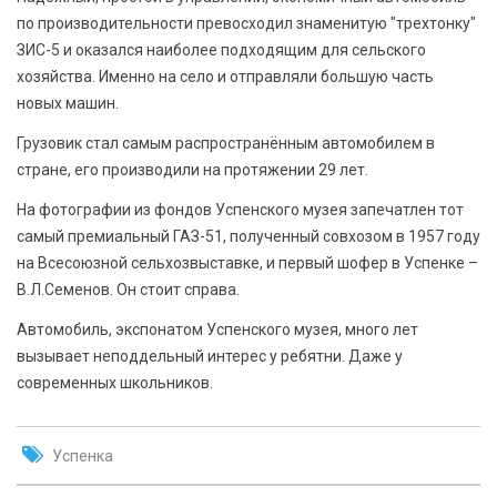
по производительности превосходил знаменитую "трехтонку"
ЗИС-5 и оказался наиболее подходящим для сельского
хозяйства. Именно на село и отправляли большую часть
новых машин.
Грузовик стал самым распространённым автомобилем в
стране, его производили на протяжении 29 лет.
На фотографии из фондов Успенского музея запечатлен тот
самый премиальный ГАЗ-51, полученный совхозом в 1957 году
на Всесоюзной сельхозвыставке, и первый шофер в Успенке –
В.Л.Семенов. Он стоит справа.
Автомобиль, экспонатом Успенского музея, много лет
вызывает неподдельный интерес у ребятни. Даже у
современных школьников.
Успенка