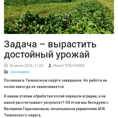
БЕЗОПАСНОСТЬ
СПОРТ
АРХИВ PDF
Задача – вырастить
достойный урожай
26 июня 2026, 11:05
Инна ГОРБУНОВА
Экономика
Посевная в Тюменском округе завершена. Но работа на
полях никогда не заканчивается.
К каким этапам обработки полей перешли аграрии, и на
какой рассчитывают результат? Об этом мы беседуем с
Валерием Герасимовым, начальником управления АПК
Тюменского округа.