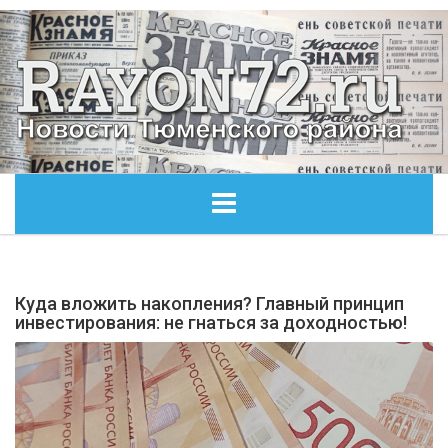
ГЛАВНАЯ
Куда вложить накопления? Главный принцип
ОБЩЕСТВО
инвестирования: не гнаться за доходностью!
ЭКОНОМИКА
КУЛЬТУРА