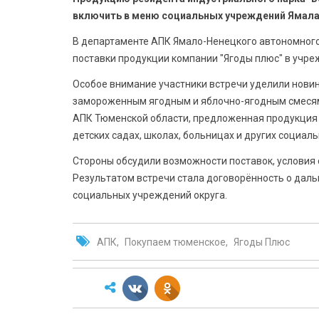
включить в меню социальных учреждений Ямала
В департаменте АПК Ямало-Ненецкого автономного
поставки продукции компании "Ягоды плюс" в учр
Особое внимание участники встречи уделили новин
замороженным ягодным и яблочно-ягодным смесям
АПК Тюменской области, предложенная продукция 
детских садах, школах, больницах и других социал
Стороны обсудили возможности поставок, условия
Результатом встречи стала договорённость о дал
социальных учреждений округа.
АПК
Покупаем тюменское
Ягоды Плюс