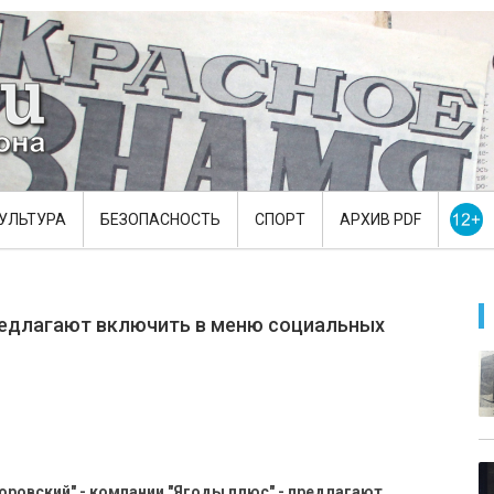
УЛЬТУРА
БЕЗОПАСНОСТЬ
СПОРТ
АРХИВ PDF
редлагают включить в меню социальных
оровский" - компании "Ягоды плюс" - предлагают