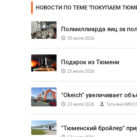
НОВОСТИ ПО ТЕМЕ "ПОКУПАЕМ ТЮМ
Полмиллиарда яиц за по
30 июля 2026
Подарок из Тюмени
25 июля 2026
"Okeich" увеличивает об
23 июля 2026
Татьяна НИКО
"Тюменский бройлер" пр