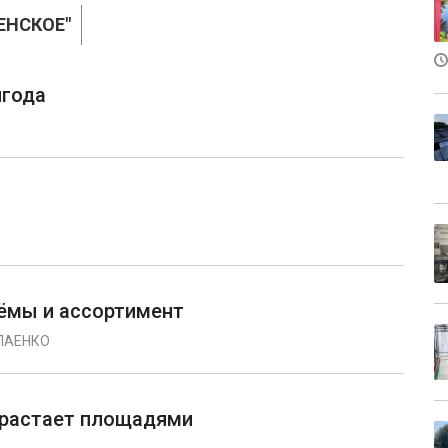
ЕНСКОЕ"
лгода
ъёмы и ассортимент
ЛАЕНКО
ирастает площадями