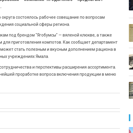
.
 округа состоялось рабочее совещание по вопросам
еждения социальной сферы региона.
кам под брендом "Ягобумсы" — вяленой клюкве, а также
 для приготовления компотов. Как сообщает департамент
может стать полезным и вкусным дополнением рациона в
ьных учреждениях Ямала.
 сотрудничества и перспективы расширения ассортимента.
ьнейшей проработке вопроса включения продукции в меню