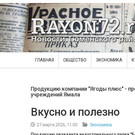
ГЛАВНАЯ
ОБЩЕСТВО
ЭКОНОМИКА
К
Продукцию компании "Ягоды плюс" - п
учреждений Ямала
Вкусно и полезно
27 марта 2026, 11:00
Экономика
Продукцию резидента индустриального парка "Б