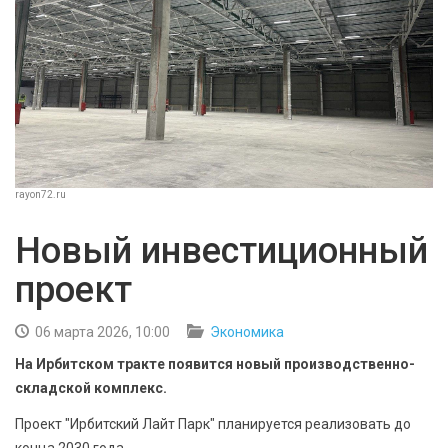
БЕЗОПАСНОСТЬ
СПОРТ
АРХИВ PDF
rayon72.ru
Новый инвестиционный
проект
06 марта 2026, 10:00
Экономика
На Ирбитском тракте появится новый производственно-
складской комплекс.
Проект "Ирбитский Лайт Парк" планируется реализовать до
конца 2030 года.