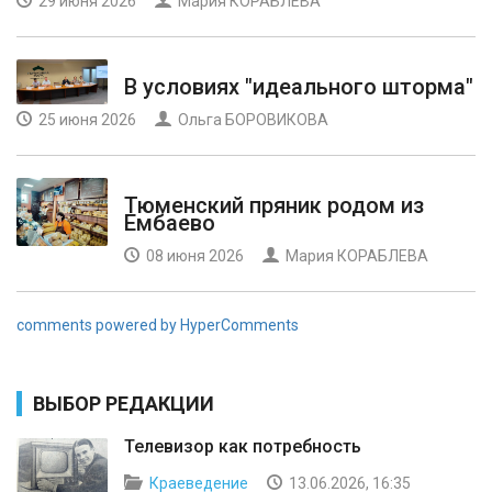
29 июня 2026
Мария КОРАБЛЕВА
В условиях "идеального шторма"
25 июня 2026
Ольга БОРОВИКОВА
Тюменский пряник родом из
Ембаево
08 июня 2026
Мария КОРАБЛЕВА
comments powered by HyperComments
ВЫБОР РЕДАКЦИИ
Телевизор как потребность
Краеведение
13.06.2026, 16:35