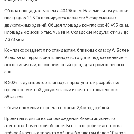
Общая площадь комплекса 40495 кв.м. На земельном участке
площадью 13,5 Га планируется возвести 5 современных
двухэтажных зданий. Общая площадь комплекса: 40 495 кв. м.
Площадь офисов: 5 тыс. 936 кв.м. Складские модули: от 433 до
7 373 кв.м.
Комплекс создается по стандартам, близким к классу А. Более
9 тыс. кв.м. территории планируется отдать под озеленение —
это нетипичный, но современный тренд для промышленных
зон.
В 2026 году инвестор планирует приступить к разработке
проектно-сметной документации и начать строительство
объектов.
Объем вложений в проект составит 2,4 млрд рублей.
Проект находится на сопровождении Инвестиционного
агентства Тюменской области. Всего в портфеле агентства
сейчас 4 крупных проекта с общим бюджетом более 10 млрд