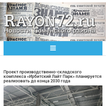
ГЛАВНАЯ
Проект производственно-складского
ОБЩЕСТВО
комплекса «Ирбитский Лайт Парк» планируется
реализовать до конца 2030 года
ЭКОНОМИКА
КУЛЬТУРА