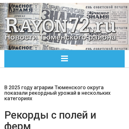
ГЛАВНАЯ
В 2025 году аграрии Тюменского округа
ОБЩЕСТВО
показали рекордный урожай в нескольких
категориях
ЭКОНОМИКА
Рекорды с полей и
КУЛЬТУРА
ферм