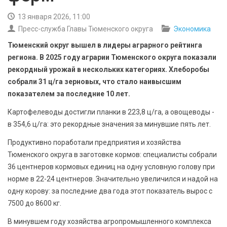
БЕЗОПАСНОСТЬ
13 января 2026, 11:00
Пресс-служба Главы Тюменского округа
Экономика
СПОРТ
Тюменский округ вышел в лидеры аграрного рейтинга
АРХИВ PDF
региона. В 2025 году аграрии Тюменского округа показали
рекордный урожай в нескольких категориях. Хлеборобы
собрали 31 ц/га зерновых, что стало наивысшим
показателем за последние 10 лет.
Картофелеводы достигли планки в 223,8 ц/га, а овощеводы -
в 354,6 ц/га: это рекордные значения за минувшие пять лет.
Продуктивно поработали предприятия и хозяйства
Тюменского округа в заготовке кормов: специалисты собрали
36 центнеров кормовых единиц на одну условную голову при
норме в 22-24 центнеров. Значительно увеличился и надой на
одну корову: за последние два года этот показатель вырос с
7500 до 8600 кг.
В минувшем году хозяйства агропромышленного комплекса