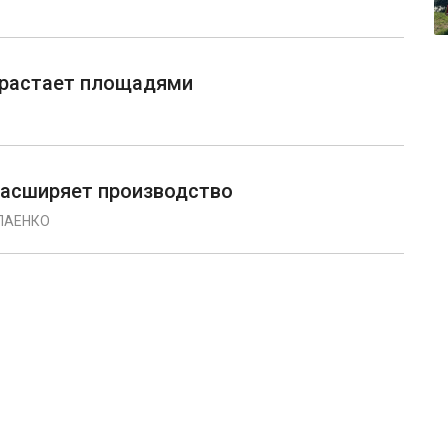
ирастает площадями
расширяет производство
ЛАЕНКО