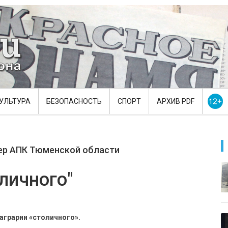
УЛЬТУРА
БЕЗОПАСНОСТЬ
СПОРТ
АРХИВ PDF
ер АПК Тюменской области
личного"
аграрии «столичного».