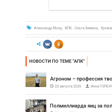
Александр Моор
АПК
Ольга Зимина
Урожа
НОВОСТИ ПО ТЕМЕ "АПК"
Агроном – профессия тв
02 августа 2026
Инна ГОРБУ
Полмиллиарда яиц за по