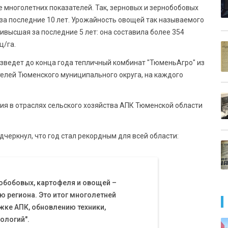
е многолетних показателей. Так, зерновых и зернобобовых
 за последние 10 лет. Урожайность овощей так называемого
аивысшая за последние 5 лет: она составила более 354
ц/га.
изведет до конца года тепличный комбинат "ТюменьАгро" из
телей Тюменского муниципального округа, на каждого
ия в отраслях сельского хозяйства АПК Тюменской области
черкнул, что год стал рекордным для всей области:
обобовых, картофеля и овощей –
ю региона. Это итог многолетней
жке АПК, обновлению техники,
ологий".