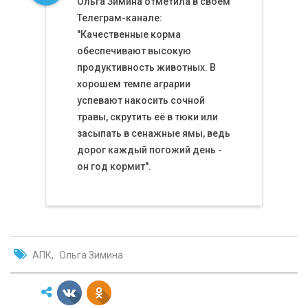
Ольга Зимина отметила в своем
Телеграм-канале:
"Качественные корма
обеспечивают высокую
продуктивность животных. В
хорошем темпе аграрии
успевают накосить сочной
травы, скрутить её в тюки или
засыпать в сенажные ямы, ведь
дорог каждый погожий день -
он год кормит".
АПК
Ольга Зимина