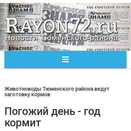
ГЛАВНАЯ
Животноводы Тюменского района ведут
ОБЩЕСТВО
заготовку кормов
ЭКОНОМИКА
Погожий день - год
кормит
КУЛЬТУРА