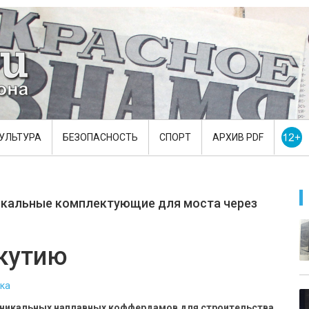
УЛЬТУРА
БЕЗОПАСНОСТЬ
СПОРТ
АРХИВ PDF
икальные комплектующие для моста через
Якутию
ка
уникальных наплавных коффердамов для строительства