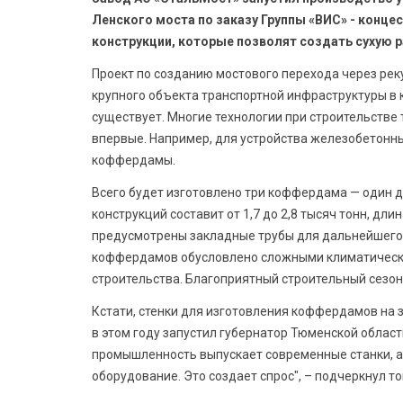
Ленского моста по заказу Группы «ВИС» - конце
конструкции, которые позволят создать сухую р
Проект по созданию мостового перехода через рек
крупного объекта транспортной инфраструктуры в 
существует. Многие технологии при строительстве
впервые. Например, для устройства железобетонн
коффердамы.
Всего будет изготовлено три коффердама — один д
конструкций составит от 1,7 до 2,8 тысяч тонн, дли
предусмотрены закладные трубы для дальнейшего б
коффердамов обусловлено сложными климатически
строительства. Благоприятный строительный сезон 
Кстати, стенки для изготовления коффердамов на 
в этом году запустил губернатор Тюменской облас
промышленность выпускает современные станки, а
оборудование. Это создает спрос", – подчеркнул то