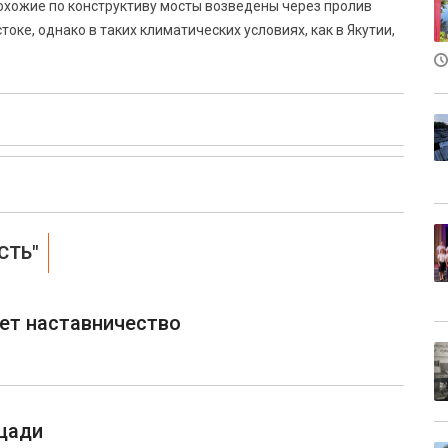
Похожие по конструктиву мосты возведены через пролив
оке, однако в таких климатических условиях, как в Якутии,
СТЬ"
ет наставничество
щади