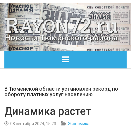
ГЛАВНАЯ
В Тюменской области установлен рекорд по
ОБЩЕСТВО
обороту платных услуг населению
ЭКОНОМИКА
Динамика растет
КУЛЬТУРА
08 сентября 2024, 15:23
Экономика