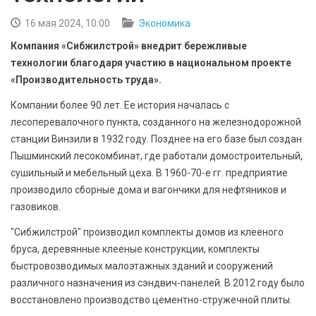
БЕЗОПАСНОСТЬ
16 мая 2024, 10:00
Экономика
СПОРТ
Компания «Сибжилстрой» внедрит бережливые
технологии благодаря участию в национальном проекте
АРХИВ PDF
«Производительность труда».
Компании более 90 лет. Ее история началась с
лесоперевалочного пункта, созданного на железнодорожной
станции Винзили в 1932 году. Позднее на его базе был создан
Пышминский лесокомбинат, где работали домостроительный,
сушильный и мебельный цеха. В 1960-70-е гг. предприятие
производило сборные дома и вагончики для нефтяников и
газовиков.
"Сибжилстрой" производил комплекты домов из клееного
бруса, деревянные клееные конструкции, комплекты
быстровозводимых малоэтажных зданий и сооружений
различного назначения из сэндвич-панелей. В 2012 году было
восстановлено производство цементно-стружечной плиты.