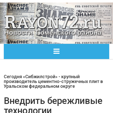
ГЛАВНАЯ
Сегодня «Сибжилстрой» - крупный
ОБЩЕСТВО
производитель цементно-стружечных плит в
Уральском федеральном округе
ЭКОНОМИКА
Внедрить бережливые
КУЛЬТУРА
технологии