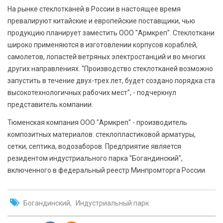
На рынке стеклотканей в России в настоящее время
превалируют китайские и европейские поставщики, чью
продукцию планирует заместить ООО "Армкреп". Стеклоткани
широко применяются в изготовлении корпусов кораблей,
самолетов, лопастей ветряных электростанций и во многих
других направлениях. "Производство стеклотканей возможно
запустить в течение двух-трех лет, будет создано порядка ста
высокотехнологичных рабочих мест", - подчеркнул
представитель компании.
Тюменская компания ООО "Армкреп" - производитель
композитных материалов: стеклопластиковой арматуры,
сетки, септика, водозаборов. Предприятие является
резидентом индустриального парка "Богандинский",
включенного в федеральный реестр Минпромторга России.
Богандинский
Индустриальный парк