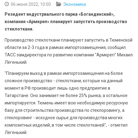
БЕЗОПАСНОСТЬ
06 июня 2022, 10:00
Экономика
Резидент индустриального парка «Богандинский»,
СПОРТ
компания «Армкреп» планирует запустить производство
стеклоткани.
АРХИВ PDF
Производство стеклоткани планируют запустить в Тюменской
области за 2-3 года в рамках импортозамещения, сообщил
ТАСС замдиректора по развитию компании "Армкреп" Михаил
Лёгенький.
"Планируем выход в рамках импортозамещения на более
сложное производство - стеклоткани, которые на данный
момент в РФ производит лишь одно предприятие в
Татарстане. Оно занимает не более 25% рынка, а остальное
импортируется. Тюмень имеет всю необходимую ресурсную
базу для строительства производства по стеклоровингу, а
стеклоровинг - исходное сырье для производства многих
композитных изделий, в том числе стеклотканей", - отметил
Лёгенький.