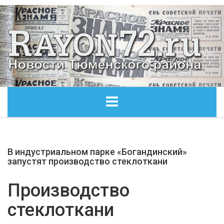
ГЛАВНАЯ
В индустриальном парке «Богандинский»
ОБЩЕСТВО
запустят производство стеклоткани
ЭКОНОМИКА
Производство
стеклоткани
КУЛЬТУРА