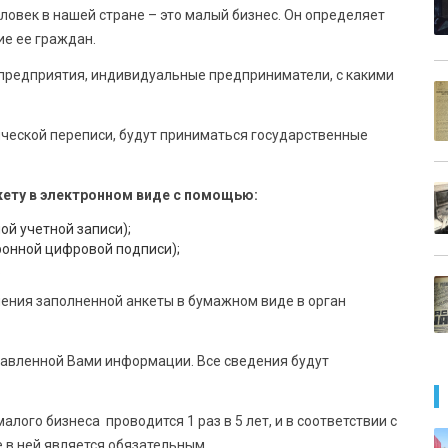
ловек в нашей стране – это малый бизнес. Он определяет
ие ее граждан.
опредприятия, индивидуальные предприниматели, с какими
ческой переписи, будут приниматься государственные
кету в электронном виде с помощью:
ой учетной записи);
ронной цифровой подписи);
.
ения заполненной анкеты в бумажном виде в орган
авленной Вами информации. Все сведения будут
лого бизнеса проводится 1 раз в 5 лет, и в соответствии с
 в ней является обязательным.