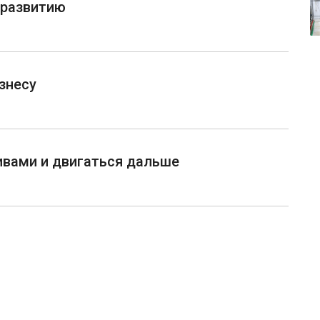
 развитию
знесу
ивами и двигаться дальше