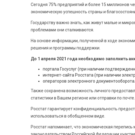
Сегодня 75% предприятий и более 15 миллионов че
экономическую успешность страны и благосостоян
Государству важно знать, как живут малые и микр
проблемами они сталкиваются.
На основе информации, полученной в ходе экономи
решения и программы поддержки.
До 1 апреля 2021 года необходимо заполнить ан
портала Госуслуг (при наличии подтвержденн
интернет-сайта Росстата (при наличии элект
операторов электронного документооборота
Также сохранена возможность личного предоставл
статистики в Вашем регионе или отправки по почте.
Росстат гарантирует конфиденциальность предост
использоваться в обобщенном виде.
Росстат напоминает, что экономическая перепись ма
законодательством Российской Федерации участие