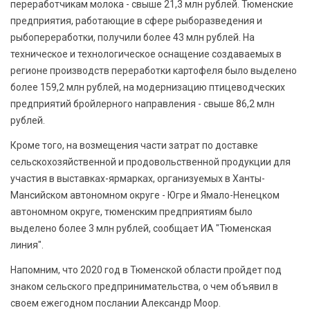
переработчикам молока - свыше 21,3 млн рублей. Тюменские
предприятия, работающие в сфере рыборазведения и
рыбопереработки, получили более 43 млн рублей. На
техническое и технологическое оснащение создаваемых в
регионе производств переработки картофеля было выделено
более 159,2 млн рублей, на модернизацию птицеводческих
предприятий бройлерного направления - свыше 86,2 млн
рублей.
Кроме того, на возмещения части затрат по доставке
сельскохозяйственной и продовольственной продукции для
участия в выставках-ярмарках, организуемых в Ханты-
Мансийском автономном округе - Югре и Ямало-Ненецком
автономном округе, тюменским предприятиям было
выделено более 3 млн рублей, сообщает ИА "Тюменская
линия".
Напомним, что 2020 год в Тюменской области пройдет под
знаком сельского предпринимательства, о чем объявил в
своем ежегодном послании Александр Моор.