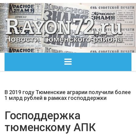
ГЛАВНАЯ
В 2019 году Тюменские аграрии получили более
ОБЩЕСТВО
1 млрд рублей в рамках господдержки
ЭКОНОМИКА
Господдержка
тюменскому АПК
КУЛЬТУРА