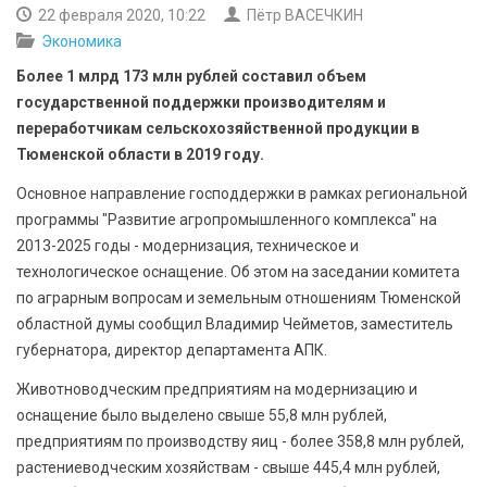
БЕЗОПАСНОСТЬ
22 февраля 2020, 10:22
Пётр ВАСЕЧКИН
Экономика
СПОРТ
Более 1 млрд 173 млн рублей составил объем
государственной поддержки производителям и
АРХИВ PDF
переработчикам сельскохозяйственной продукции в
Тюменской области в 2019 году.
Основное направление господдержки в рамках региональной
программы "Развитие агропромышленного комплекса" на
2013-2025 годы - модернизация, техническое и
технологическое оснащение. Об этом на заседании комитета
по аграрным вопросам и земельным отношениям Тюменской
областной думы сообщил Владимир Чейметов, заместитель
губернатора, директор департамента АПК.
Животноводческим предприятиям на модернизацию и
оснащение было выделено свыше 55,8 млн рублей,
предприятиям по производству яиц - более 358,8 млн рублей,
растениеводческим хозяйствам - свыше 445,4 млн рублей,