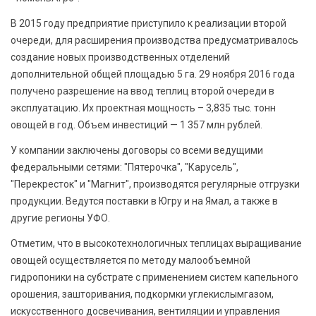
В 2015 году предприятие приступило к реализации второй
очереди, для расширения производства предусматривалось
создание новых производственных отделений
дополнительной общей площадью 5 га. 29 ноября 2016 года
получено разрешение на ввод теплиц второй очереди в
эксплуатацию. Их проектная мощность – 3,835 тыс. тонн
овощей в год. Объем инвестиций — 1 357 млн рублей.
У компании заключены договоры со всеми ведущими
федеральными сетями: "Пятерочка", "Карусель",
"Перекресток" и "Магнит", производятся регулярные отгрузки
продукции. Ведутся поставки в Югру и на Ямал, а также в
другие регионы УФО.
Отметим, что в высокотехнологичных теплицах выращивание
овощей осуществляется по методу малообъемной
гидропоники на субстрате с применением систем капельного
орошения, зашторивания, подкормки углекислымгазом,
искусственного досвечивания, вентиляции и управления