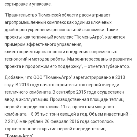
сортировке и упаковке.
"Правительство Тюменской области рассматривает
агропромышленный комплекс как один из ключевых
драйверов укрепления региональной экономики. Такие
проекты, как тепличный комплекс "ТюменьАгро", являются
примером эффективного управления,
клиентоориентированности и внедрения современных
технологий и методов работы. Мы заинтересованы в развитии
проекта и продолжим его поддержку", – отметил губернатор.
Добавим, что ООО "ТюменьАгро" зарегистрировано в 2013
году. В 2014 году начато строительство первой очереди
тепличного комбината. В сентябре 2015 года осуществлен
ввод в эксплуатацию. Производственная площадь теплиц
первой очереди составила 11 га, проектная мощность
комбината – 8,95 тыс. тонн овощей в год. Объем инвестиций —
2 231,0 млн рублей. 26 февраля 2016 года состоялось
торжественное открытие первой очереди теплиц
"ТюменьАгро".