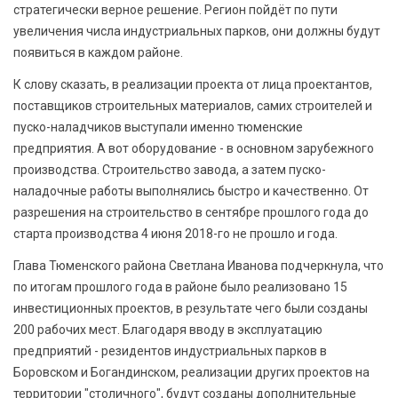
стратегически верное решение. Регион пойдёт по пути
увеличения числа индустриальных парков, они должны будут
появиться в каждом районе.
К слову сказать, в реализации проекта от лица проектантов,
поставщиков строительных материалов, самих строителей и
пуско-наладчиков выступали именно тюменские
предприятия. А вот оборудование - в основном зарубежного
производства. Строительство завода, а затем пуско-
наладочные работы выполнялись быстро и качественно. От
разрешения на строительство в сентябре прошлого года до
старта производства 4 июня 2018-го не прошло и года.
Глава Тюменского района Светлана Иванова подчеркнула, что
по итогам прошлого года в районе было реализовано 15
инвестиционных проектов, в результате чего были созданы
200 рабочих мест. Благодаря вводу в эксплуатацию
предприятий - резидентов индустриальных парков в
Боровском и Богандинском, реализации других проектов на
территории "столичного", будут созданы дополнительные