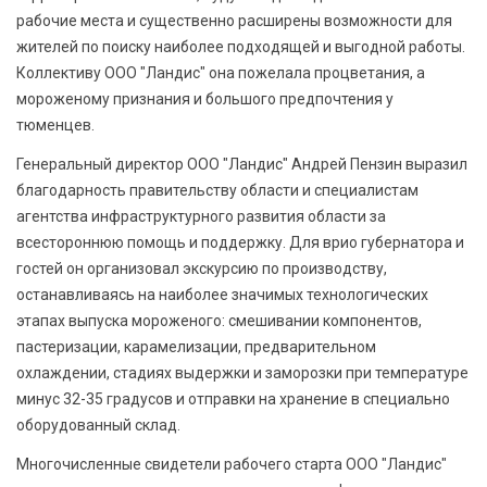
рабочие места и существенно расширены возможности для
жителей по поиску наиболее подходящей и выгодной работы.
Коллективу ООО "Ландис" она пожелала процветания, а
мороженому признания и большого предпочтения у
тюменцев.
Генеральный директор ООО "Ландис" Андрей Пензин выразил
благодарность правительству области и специалистам
агентства инфраструктурного развития области за
всестороннюю помощь и поддержку. Для врио губернатора и
гостей он организовал экскурсию по производству,
останавливаясь на наиболее значимых технологических
этапах выпуска мороженого: смешивании компонентов,
пастеризации, карамелизации, предварительном
охлаждении, стадиях выдержки и заморозки при температуре
минус 32-35 градусов и отправки на хранение в специально
оборудованный склад.
Многочисленные свидетели рабочего старта ООО "Ландис"