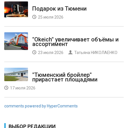
Подарок из Тюмени
25 июля 2026
"Okeich" увеличивает объёмы и
ассортимент
23 июля 2026
Татьяна НИКОЛАЕНКО
"Тюменский бройлер"
прирастает площадями
17 июля 2026
comments powered by HyperComments
ВЫБОР РЕДАКЦИИ