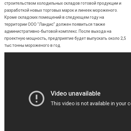
строительством холодильных складов готовой продукции и
разработкой новых торговых марок и линеек мороженого.
Кроме складских помещений в следующем году на
территории ООО "Ландис" должен появиться также
административно-бытовой комплекс. После выхода на
проектную мощность, предприятие будет выпускать около 2,5
тыс.тонны мороженого в год.