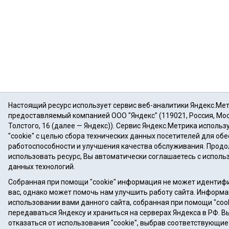
Настоящий ресурс использует сервис веб-аналитики Яндекс.Мет
предоставляемый компанией ООО "Яндекс" (119021, Россия, Моск
Толстого, 16 (далее — Яндекс)). Сервис Яндекс.Метрика исполь
"cookie" с целью сбора технических данных посетителей для об
работоспособности и улучшения качества обслуживания. Прод
использовать ресурс, Вы автоматически соглашаетесь с испол
данных технологий.
Собранная при помощи "cookie" информация не может идентиф
вас, однако может помочь нам улучшить работу сайта. Информа
использовании вами данного сайта, собранная при помощи "cook
передаваться Яндексу и храниться на серверах Яндекса в РФ. 
отказаться от использования "cookie", выбрав соответствующие