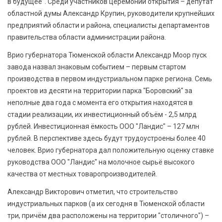
в будущее". Среди участников церемонии открытия – депутат
областной думы Александр Крупин, руководители крупнейших
предприятий области и района, специалисты департаментов
правительства области администрации района.
Врио губернатора Тюменской области Александр Моор пуск
завода назвал знаковым событием – первым стартом
производства в первом индустриальном парке региона. Семь
проектов из десяти на территории парка "Боровский" за
неполные два года с момента его открытия находятся в
стадии реализации, их инвестиционный объём - 2,5 млрд
рублей. Инвестиционная ёмкость ООО "Ландис" – 127 млн
рублей. В перспективе здесь будут трудоустроены более 40
человек. Врио губернатора дал положительную оценку ставке
руководства ООО "Ландис" на молочное сырьё высокого
качества от местных товаропроизводителей.
Александр Викторович отметил, что строительство
индустриальных парков (а их сегодня в Тюменской области
три, причём два расположены на территории "столичного") –