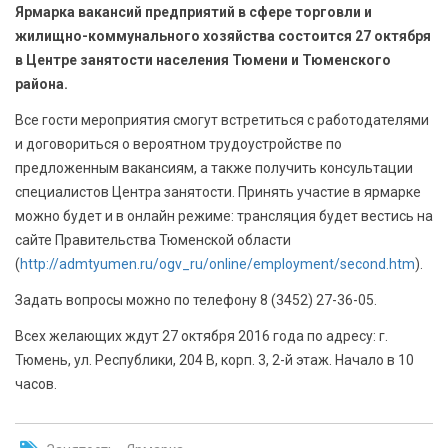
БЕЗОПАСНОСТЬ
Ярмарка вакансий предприятий в сфере торговли и
жилищно-коммунального хозяйства состоится 27 октября
в Центре занятости населения Тюмени и Тюменского
СПОРТ
района.
АРХИВ PDF
Все гости мероприятия смогут встретиться с работодателями
и договориться о вероятном трудоустройстве по
предложенным вакансиям, а также получить консультации
специалистов Центра занятости. Принять участие в ярмарке
можно будет и в онлайн режиме: трансляция будет вестись на
сайте Правительства Тюменской области
(
http://admtyumen.ru/ogv_ru/online/employment/second.htm
).
Задать вопросы можно по телефону 8 (3452) 27-36-05.
Всех желающих ждут 27 октября 2016 года по адресу: г.
Тюмень, ул. Республики, 204 В, корп. 3, 2-й этаж. Начало в 10
часов.