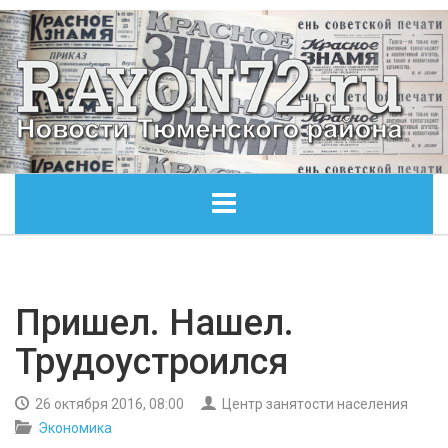
ГЛАВНАЯ
ОБЩЕСТВО
Пришел. Нашел.
Трудоустроился
ЭКОНОМИКА
26 октября 2016, 08:00
Центр занятости населения
КУЛЬТУРА
Экономика