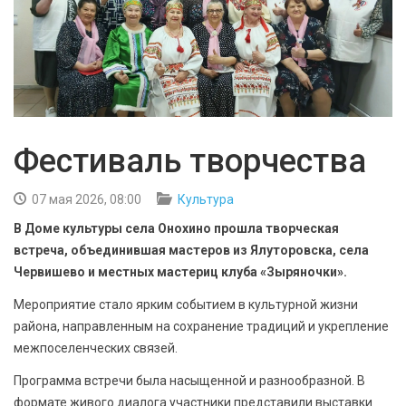
БЕЗОПАСНОСТЬ
СПОРТ
АРХИВ PDF
Фестиваль творчества
07 мая 2026, 08:00
Культура
В Доме культуры села Онохино прошла творческая
встреча, объединившая мастеров из Ялуторовска, села
Червишево и местных мастериц клуба «Зыряночки».
Мероприятие стало ярким событием в культурной жизни
района, направленным на сохранение традиций и укрепление
межпоселенческих связей.
Программа встречи была насыщенной и разнообразной. В
формате живого диалога участники представили выставки