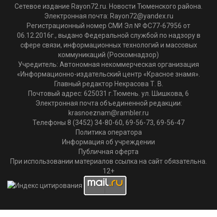
Сетевое издание Rayon72.ru. Новости Тюменского района.
Электронная почта:
Rayon72@yandex.ru
Регистрационный номер СМИ Эл № ФС77-67956 от
06.12.2016г., выдано Федеральной службой по надзору в
сфере связи, информационных технологий и массовых
коммуникаций (Роскомнадзор)
Учредитель: Автономная некоммерческая организация
«Информационно-издательский центр «Красное знамя».
Главный редактор Некрасова Т. В.
Почтовый адрес: 625031 г.Тюмень. ул. Шишкова, 6
Электронная почта объединенной редакции:
krasnoeznam@rambler.ru
Телефоны 8 (3452) 34-80-60, 69-56-73, 69-56-47
Политика оператора
Информация об учреждении
Публичная оферта
При использовании материалов ссылка на сайт обязательна.
12+