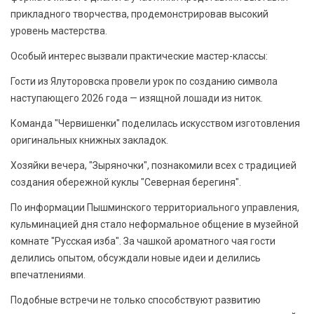
прикладного творчества, продемонстрировав высокий
уровень мастерства.
Особый интерес вызвали практические мастер-классы:
Гости из Ялуторовска провели урок по созданию символа
наступающего 2026 года — изящной лошади из ниток.
Команда "Червишенки" поделилась искусством изготовления
оригинальных книжных закладок.
Хозяйки вечера, "Зыряночки", познакомили всех с традицией
создания обережной куклы "Северная берегиня".
По информации Пышминского территориального управления,
кульминацией дня стало неформальное общение в музейной
комнате "Русская изба". За чашкой ароматного чая гости
делились опытом, обсуждали новые идеи и делились
впечатлениями.
Подобные встречи не только способствуют развитию