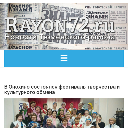
ГЛАВНАЯ
В Онохино состоялся фестиваль творчества и
ОБЩЕСТВО
культурного обмена
ЭКОНОМИКА
КУЛЬТУРА