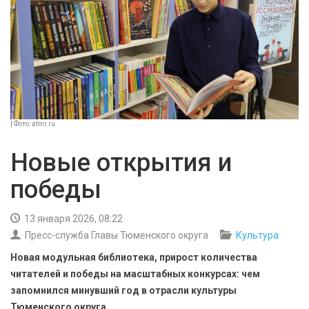
БЕЗОПАСНОСТЬ
СПОРТ
АРХИВ PDF
| Фото: atmr.ru
Новые открытия и
победы
13 января 2026, 08:22
Пресс-служба Главы Тюменского округа
Культура
Новая модульная библиотека, прирост количества
читателей и победы на масштабных конкурсах: чем
запомнился минувший год в отрасли культуры
Тюменского округа.