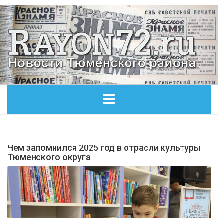
ГЛАВНАЯ
Чем запомнился 2025 год в отрасли культуры
ОБЩЕСТВО
Тюменского округа
ЭКОНОМИКА
КУЛЬТУРА