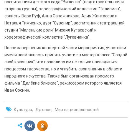
воспитанники детского сада "Вишенка" (подготовительная и
старшая группы), хореографический коллектив "Талисман",
солисты Вера Руф, Анна Сапожникова, Алия Жантасова и
Наталья Тимченко, дуэт "Сувенир", воспитанник театральной
студии "Маленькие роли" Михаил Кугаевский и
хореографический коллектив "Луговчанка".
После завершения концертной части мероприятия, участники
имели возможность принять участие в мастер-классе "Создай
свой кокошник", что позволило им не только насладиться
процессом творчества, но и углубить свои знания в области
народного искусства. Также был организован просмотр
фильма "Далёкие близкие", режиссёром которого является
Иван Соснин.
Культура
Луговое
Мир национальностей