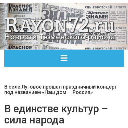
ГЛАВНАЯ
В селе Луговое прошел праздничный концерт
ОБЩЕСТВО
под названием «Наш дом — Россия»
ЭКОНОМИКА
В единстве культур –
сила народа
КУЛЬТУРА