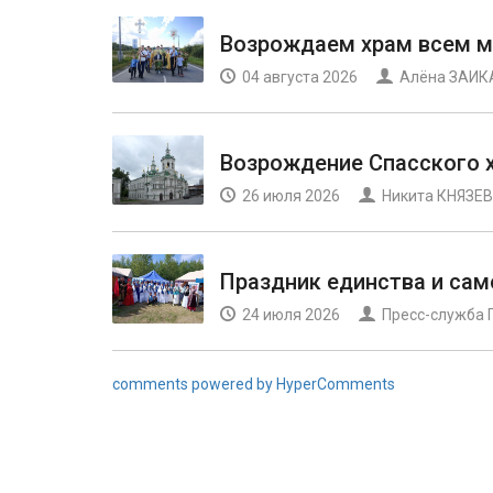
Возрождаем храм всем 
04 августа 2026
Алёна ЗАИК
Возрождение Спасского 
26 июля 2026
Никита КНЯЗЕВ
Праздник единства и са
24 июля 2026
Пресс-служба 
comments powered by HyperComments