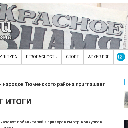
УЛЬТУРА
БЕЗОПАСНОСТЬ
СПОРТ
АРХИВ PDF
х народов Тюменского района приглашает
 итоги
 назовут победителей и призеров смотр-конкурсов