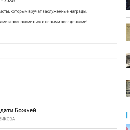
– 2024».
исты, которым вручат заслуженные награды.
ми и познакомиться с новыми звездочками!
одати Божьей
ВИКОВА