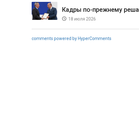
Кадры по-прежнему реш
18 июля 2026
comments powered by HyperComments