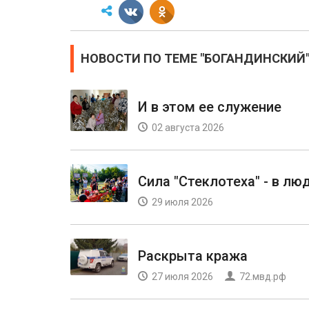
НОВОСТИ ПО ТЕМЕ "БОГАНДИНСКИЙ
И в этом ее служение
02 августа 2026
Сила "Стеклотеха" - в лю
29 июля 2026
Раскрыта кража
27 июля 2026
72.мвд.рф