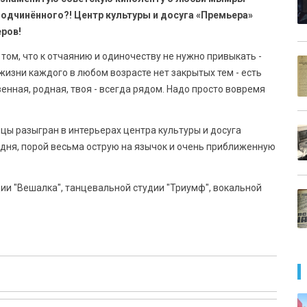
одчинённого?! Центр культуры и досуга «Премьера»
еров!
 том, что к отчаянию и одиночеству не нужно привыкать -
в жизни каждого в любом возрасте нет закрытых тем - есть
венная, родная, твоя - всегда рядом. Надо просто вовремя
ы разыгран в интерьерах центра культуры и досуга
 дня, порой весьма острую на язычок и очень приближенную
ии "Вешалка", танцевальной студии "Триумф", вокальной