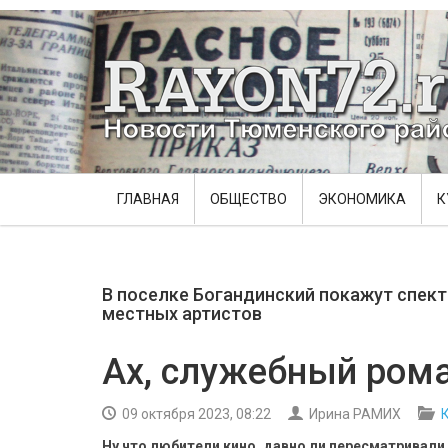
ГЛАВНАЯ
ОБЩЕСТВО
ЭКОНОМИКА
К
В поселке Богандинский покажут спек
местных артистов
Ах, служебный роман
09 октября 2023, 08:22
Ирина РАМИХ
Ну что любители кино, давно ли пересматривал