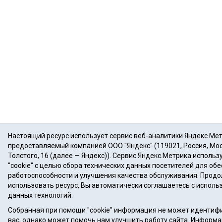
Настоящий ресурс использует сервис веб-аналитики Яндекс.Мет
предоставляемый компанией ООО "Яндекс" (119021, Россия, Моск
Толстого, 16 (далее — Яндекс)). Сервис Яндекс.Метрика исполь
"cookie" с целью сбора технических данных посетителей для об
работоспособности и улучшения качества обслуживания. Прод
использовать ресурс, Вы автоматически соглашаетесь с испол
данных технологий.
Собранная при помощи "cookie" информация не может идентиф
вас, однако может помочь нам улучшить работу сайта. Информа