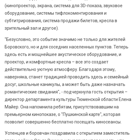
(кинопроектор, экрана, система для 3D-показа, звуковое
оборудование, системы тифлокоментирования и
субтитрирования, система продажи билетов, кресла в
зрительный зал и другое).
"Безусловно, это событие значимо не только для жителей
Боровского, но и для соседних населенных пунктов. Теперь
здесь есть и мощнейшее акустическое оборудование, и
проектор, и комфортные кресла – все это создает
действительно уютную атмосферу. Благодаря этому,
наверняка, станет традицией проводить здесь и семейный
досуг, школьные каникулы, а может быть даже назначать
романтические свидания", - подчеркнула гость открытия –
директор департамента культуры Тюменской области Елена
Майер. Она напомнила ребятам, присутствовавшим на
премьерном кинопоказе, о "Пушкинской карте", которая
позволит совершенно бесплатно посещать киносеансы.
Успенцев и боровчан поздравила с открытием заместитель