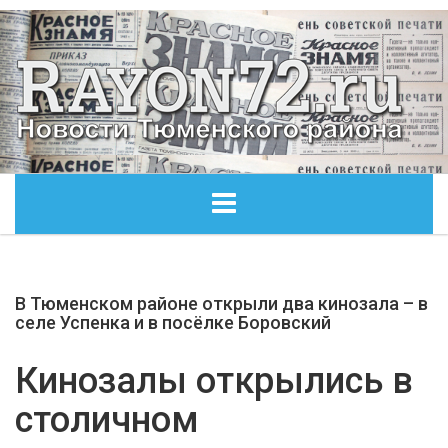
ГЛАВНАЯ
В Тюменском районе открыли два кинозала – в
ОБЩЕСТВО
селе Успенка и в посёлке Боровский
ЭКОНОМИКА
Кинозалы открылись в
столичном
КУЛЬТУРА