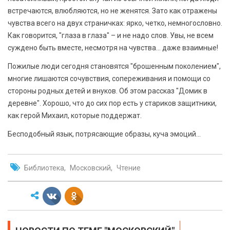
встречаются, влюбляются, но не женятся. Зато как отражены
чувства всего на двух страничках: ярко, четко, немногословно.
Как говорится, "глаза в глаза" – и не надо слов. Увы, не всем
суждено быть вместе, несмотря на чувства... даже взаимные!
Пожилые люди сегодня становятся "брошенным поколением",
многие лишаются сочувствия, сопереживания и помощи со
стороны родных детей и внуков. Об этом рассказ "Домик в
деревне". Хорошо, что до сих пор есть у стариков защитники,
как герой Михаил, которые поддержат.
Бесподобный язык, потрясающие образы, куча эмоций…
Библиотека
Московский
Чтение