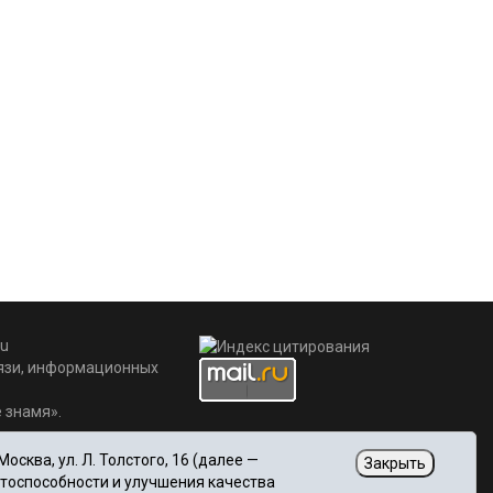
u
вязи, информационных
 знамя».
сква, ул. Л. Толстого, 16 (далее —
Закрыть
отоспособности и улучшения качества