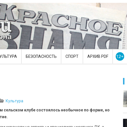
УЛЬТУРА
БЕЗОПАСНОСТЬ
СПОРТ
АРХИВ PDF
Культура
м сельском клубе состоялось необычное по форме, но
тие.