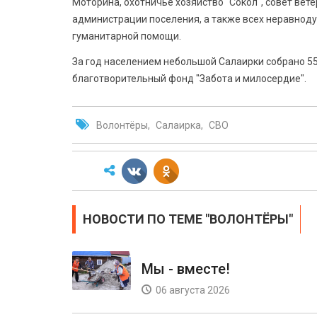
Моторина, охотничье хозяйство "Сокол", совет вет
администрации поселения, а также всех неравноду
гуманитарной помощи.
За год населением небольшой Салаирки собрано 55
благотворительный фонд "Забота и милосердие".
Волонтёры
Салаирка
СВО
НОВОСТИ ПО ТЕМЕ "ВОЛОНТЁРЫ"
Мы - вместе!
06 августа 2026