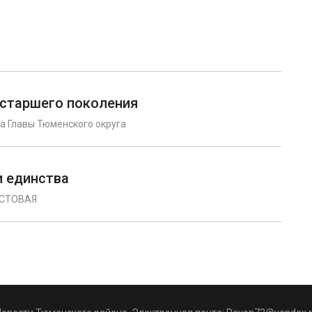
 старшего поколения
а Главы Тюменского округа
и единства
УСТОВАЯ