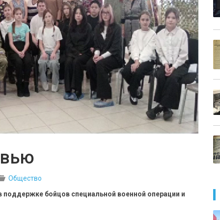
овью
Общество
в поддержке бойцов специальной военной операции и