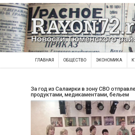
ГЛАВНАЯ
ОБЩЕСТВО
ЭКОНОМИКА
К
За год из Салаирки в зону СВО отправл
продуктами, медикаментами, бельем