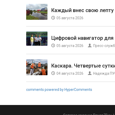
Каждый внес свою лепту
05 августа 2026
Цифровой навигатор для
05 августа 2026
Пресс-служб
Каскара. Четвертые сутк
04 августа 2026
Надежда П
comments powered by HyperComments