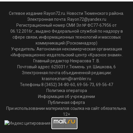
Сетевое издание Rayon72.ru. Новости Тюменского района.
Электронная почта:
Rayon72@yandex.ru
Регистрационный номер СМИ Эл № ФС77-67956 от
06.12.2016г., выдано Федеральной службой по надзору в
сфере связи, информационных технологий и массовых
коммуникаций (Роскомнадзор)
Учредитель: Автономная некоммерческая организация
«Информационно-издательский центр «Красное знамя».
Главный редактор Некрасова Т. В.
Почтовый адрес: 625031 г.Тюмень. ул. Шишкова, 6
Электронная почта объединенной редакции:
krasnoeznam@rambler.ru
Телефоны 8 (3452) 34-80-60, 69-56-73, 69-56-47
Политика оператора
Информация об учреждении
Публичная оферта
При использовании материалов ссылка на сайт обязательна.
12+