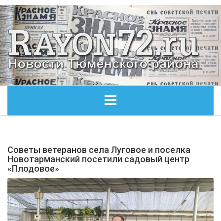
ГЛАВНАЯ
Советы ветеранов села Луговое и поселка
ОБЩЕСТВО
Новотарманский посетили садовый центр
«Плодовое»
ЭКОНОМИКА
КУЛЬТУРА