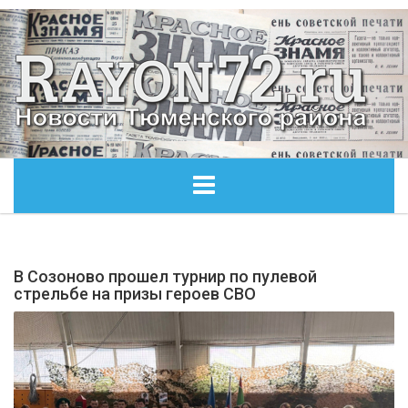
ГЛАВНАЯ
В Созоново прошел турнир по пулевой
ОБЩЕСТВО
стрельбе на призы героев СВО
ЭКОНОМИКА
КУЛЬТУРА