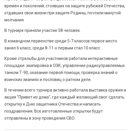
времён и поколений, стоявших на защите рубежей Отечества,
отдавших свои жизни при защите Родины, почтили минутой
молчания.
В турнире приняли участие 58 человек.
В командном первенстве среди 5-7 классов первое место
занял 6 класс, среди 8-11-х первым стал 10 класс.
Кроме стрельбы для участников работали интерактивные
площадки: экипировка в ОЗК, управление радиоуправляемых
танком Т-90, оказание первой помощи, проверка знаний о
воинских званиях и пословиц о ратном деле.
В течении всего турнира активно работала выставка оружия и
акция "Привет из дома", где каждый желающий смог сделать
открытку к Дню защитника Отечества и написать
поздравления. Все изготовленные открытки будут
отправлены в зону проведения СВО.