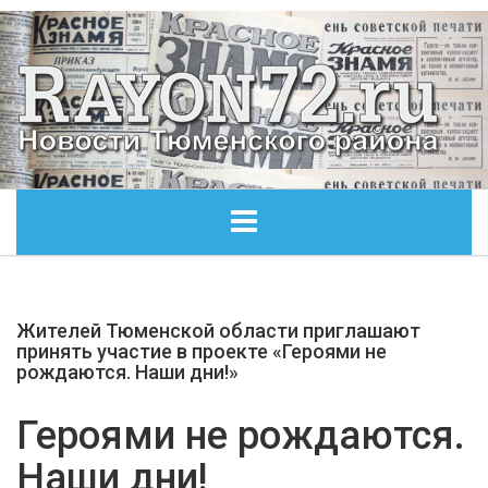
ГЛАВНАЯ
Жителей Тюменской области приглашают
ОБЩЕСТВО
принять участие в проекте «Героями не
рождаются. Наши дни!»
ЭКОНОМИКА
Героями не рождаются.
КУЛЬТУРА
Наши дни!