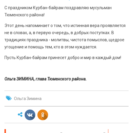
БЕЗОПАСНОСТЬ
С праздником Курбан-байрам поздравляю мусульман
Тюменского района!
СПОРТ
Этот день напоминает о том, что истинная вера проявляется
не в словах, а, в первую очередь, в добрых поступках. В
АРХИВ PDF
традициях праздника - молитвы, чистота помыслов, щедрое
угощение и помощь тем, кто в этом нуждается.
Пусть Курбан-байрам принесет добро и мир в каждый дом!
Ольга ЗИМИНА, глава Тюменского района.
Ольга Зимина