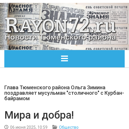
ГЛАВНАЯ
Глава Тюменского района Ольга Зимина
ОБЩЕСТВО
поздравляет мусульман "столичного" с Курбан-
байрамом
ЭКОНОМИКА
Мира и добра!
КУЛЬТУРА
06 июня 2025, 10:59
Общество