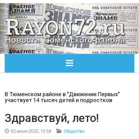
ГЛАВНАЯ
В Тюменском районе в "Движении Первых"
ОБЩЕСТВО
участвует 14 тысяч детей и подростков
ЭКОНОМИКА
Здравствуй, лето!
КУЛЬТУРА
02 июня 2025, 10:58
Общество