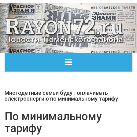
ГЛАВНАЯ
Многодетные семьи будут оплачивать
ОБЩЕСТВО
электроэнергию по минимальному тарифу
ЭКОНОМИКА
По минимальному
тарифу
КУЛЬТУРА