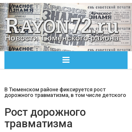
ГЛАВНАЯ
В Тюменском районе фиксируется рост
ОБЩЕСТВО
дорожного травматизма, в том числе детского
ЭКОНОМИКА
Рост дорожного
травматизма
КУЛЬТУРА