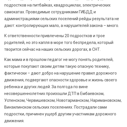
подростков на питбайках, квадроциклах, электрических
самокатах. Проводимые сотрудниками ГИБДД и
администрациями сельских поселений рейды результата не
дают: контролирующих мало, а нарушителей закона – много.
К ответственности привлечены 20 подростков и трое
родителей, но это капля в море того беспредела, который
творится сейчас на наших сельских дорогах, в СНТ.
Как мама и в прошлом педагог не могу понять родителей,
которые покупают своим детям такую опасную технику,
фактически – дают добро на нарушение правил дорожного
движения, подвергают опасности здоровье и жизнь своего
ребенка и других людей. За полгода по вине
несовершеннолетних произошли ДТП в Ембаевском,
Успенском, Червишевском, Новотарманском, Наримановском,
Винзилинском сельских поселениях. Пострадали сами
подростки, причинен ущерб другим участникам дорожного
движения.