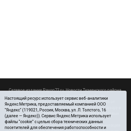
Сетевое издание Rayon72.ru. Новости Тюменского района.
Электронная почта:
Rayon72@yandex.ru
Настоящий ресурс использует сервис веб-аналитики
Регистрационный номер СМИ Эл № ФС77-67956 от
Яндекс.Метрика, предоставляемый компанией ООО
06.12.2016г., выдано Федеральной службой по надзору в
"Яндекс" (119021, Россия, Москва, ул. Л. Толстого, 16
сфере связи, информационных технологий и массовых
(далее — Яндекс)). Сервис Яндекс.Метрика использует
коммуникаций (Роскомнадзор)
файлы "cookie" с целью сбора технических данных
Учредитель: Автономная некоммерческая организация
посетителей для обеспечения работоспособности и