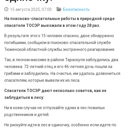
БЕЗОПАСНОСТЬ
15 августа 2025, 07:00
Безопасность
СПОРТ
На поисково-спасательные работы в природной среде
спасатели ТОСЭР выезжали в этом году 28 раз.
АРХИВ PDF
В результате этого 15 человек спасено, двое обнаружено
погибшими, сообщили в поисково-спасательной службе
Тюменской областной службы экстренного реагирования.
Так, в лесном массиве в районе Тараскуля заблудились два
человека. 72-летний отец и его 46-летняя дочь пошли за
грибами и заблудились. На счастье, им удалось дозвониться
спасателям, которые вывели их из леса.
Спасатели ТОСЭР дают несколько советов, как не
заблудиться в лесу:
Ни в коем случае не отпускайте одних в лес пожилых
родственников и детей.
Не рискуйте идти в лес в одиночку, особенно если идете по