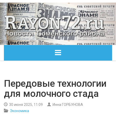
ГЛАВНАЯ
ОБЩЕСТВО
Передовые технологии
для молочного стада
ЭКОНОМИКА
30 июня 2025, 11:09
Инна ГОРБУНОВА
КУЛЬТУРА
Экономика