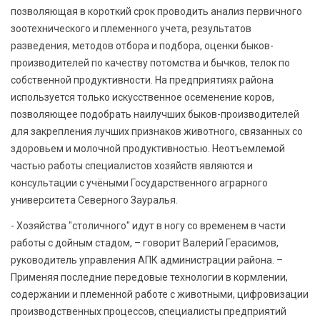
позволяющая в короткий срок проводить анализ первичного
зоотехнического и племенного учета, результатов
разведения, методов отбора и подбора, оценки быков-
производителей по качеству потомства и бычков, телок по
собственной продуктивности. На предприятиях района
используется только искусственное осеменение коров,
позволяющее подобрать наилучших быков-производителей
для закрепления лучших признаков животного, связанных со
здоровьем и молочной продуктивностью. Неотъемлемой
частью работы специалистов хозяйств являются и
консультации с учёными Государственного аграрного
университета Северного Зауралья.
- Хозяйства "столичного" идут в ногу со временем в части
работы с дойным стадом, – говорит Валерий Герасимов,
руководитель управления АПК администрации района. –
Применяя последние передовые технологии в кормлении,
содержании и племенной работе с животными, цифровизации
производственных процессов, специалисты предприятий