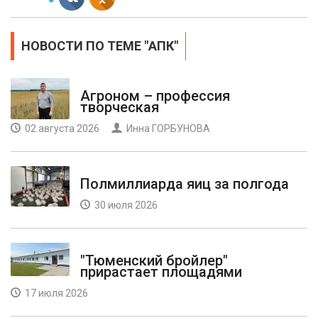
НОВОСТИ ПО ТЕМЕ "АПК"
Агроном – профессия
творческая
02 августа 2026
Инна ГОРБУНОВА
Полмиллиарда яиц за полгода
30 июля 2026
"Тюменский бройлер"
прирастает площадями
17 июля 2026