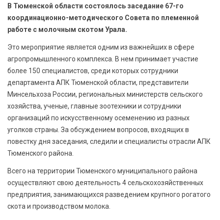
БЕЗОПАСНОСТЬ
В Тюменской области состоялось заседание 67-го
координационно-методического Совета по племенной
работе с молочным скотом Урала.
СПОРТ
Это мероприятие является одним из важнейших в сфере
АРХИВ PDF
агропромышленного комплекса. В нем принимает участие
более 150 специалистов, среди которых сотрудники
департамента АПК Тюменской области, представители
Минсельхоза России, региональных министерств сельского
хозяйства, ученые, главные зоотехники и сотрудники
организаций по искусственному осеменению из разных
уголков страны. За обсуждением вопросов, входящих в
повестку дня заседания, следили и специалисты отрасли АПК
Тюменского района.
Всего на территории Тюменского муниципального района
осуществляют свою деятельность 4 сельскохозяйственных
предприятия, занимающихся разведением крупного рогатого
скота и производством молока.