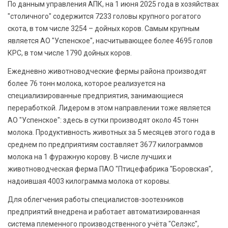
По данным управления АПК, на 1 июня 2025 года в хозяйствах
"столичного" содержится 7233 головы крупного рогатого
скота, в том числе 3254 – дойных коров. Самым крупным
является АО "Успенское", насчитывающее более 4695 голов
КРС, в том числе 1790 дойных коров.
Ежедневно животноводческие фермы района производят
более 76 тонн молока, которое реализуется на
специализированные предприятия, занимающиеся
переработкой. Лидером в этом направлении тоже является
АО "Успенское": здесь в сутки производят около 45 тонн
молока. Продуктивность животных за 5 месяцев этого года в
среднем по предприятиям составляет 3677 килограммов
молока на 1 фуражную корову. В числе лучших и
животноводческая ферма ПАО "Птицефабрика "Боровская",
надоившая 4003 килограмма молока от коровы.
Для облегчения работы специалистов-зоотехников
предприятий внедрена и работает автоматизированная
система племенного производственного учёта "Селэкс",