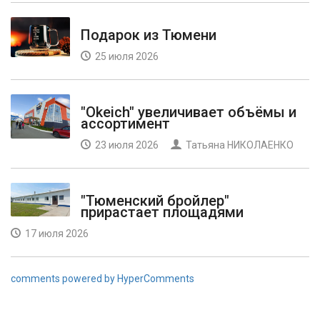
Подарок из Тюмени
25 июля 2026
"Okeich" увеличивает объёмы и
ассортимент
23 июля 2026
Татьяна НИКОЛАЕНКО
"Тюменский бройлер"
прирастает площадями
17 июля 2026
comments powered by HyperComments