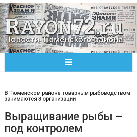
ГЛАВНАЯ
В Тюменском районе товарным рыбоводством
ОБЩЕСТВО
занимаются 8 организаций
ЭКОНОМИКА
Выращивание рыбы –
под контролем
КУЛЬТУРА